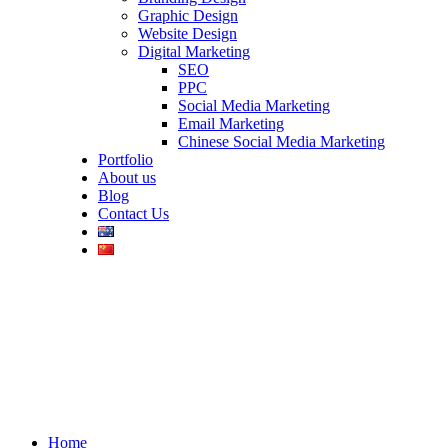
Graphic Design
Website Design
Digital Marketing
SEO
PPC
Social Media Marketing
Email Marketing
Chinese Social Media Marketing
Portfolio
About us
Blog
Contact Us
Home