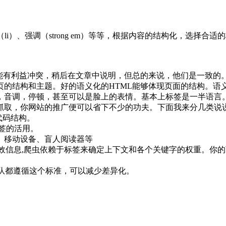
li）、强调（strong em）等等，根据内容的结构化，选择
可能有利益冲突，稍后在文章中说明，但总的来说，他们是一致的
的结构和主题。好的语义化的HTML能够体现页面的结构。语义
，音调，停顿，甚至可以是脸上的表情。基本上标签是一半语言
抓取，你网站的推广便可以省下不少的功夫。下面我来分几类说
代码结构。
l标签的活用。
。移动设备、盲人阅读器等
有效信息,爬虫依赖于标签来确定上下文和各个关键字的权重。你
队都遵循这个标准，可以减少差异化。