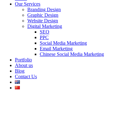
Our Services
Branding Design
Graphic Design
Website Design
Digital Marketing
SEO
PPC
Social Media Marketing
Email Marketing
Chinese Social Media Marketing
Portfolio
About us
Blog
Contact Us