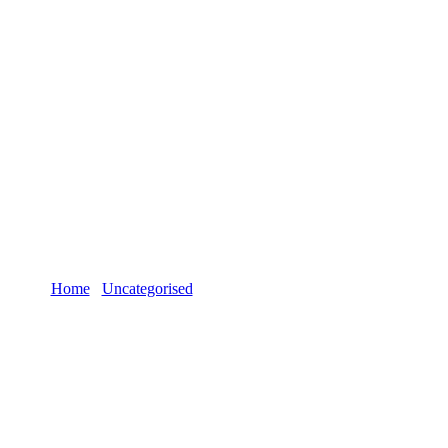
Blog
Home
Uncategorised
SEO推广之HTML语义化篇